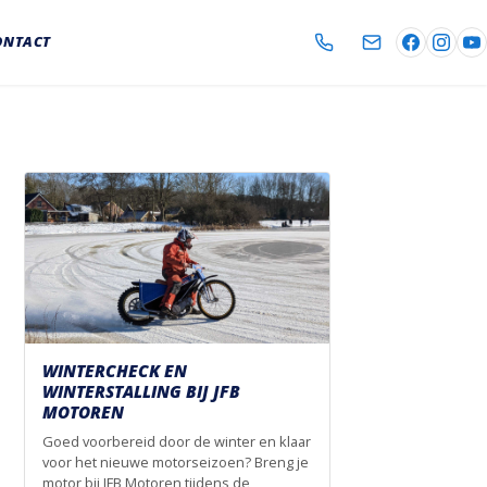
ONTACT
WINTERCHECK EN
WINTERSTALLING BIJ JFB
MOTOREN
Goed voorbereid door de winter en klaar
voor het nieuwe motorseizoen? Breng je
motor bij JFB Motoren tijdens de