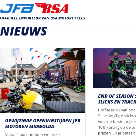
OFFICIEEL IMPORTEUR VAN BSA MOTORCYCLES
NIEUWS
END OF SEASON 
SLICKS EN TRAC
Profiteer nu van on
Sale: KingTyre slick
GEWIJZIGDE OPENINGSTIJDEN JFB
voor de beste prijzen. 
MOTOREN MIDWOLDA
10% korting op de to
prijzen. En je betaalt 
Vanaf 1 april hebben we onze