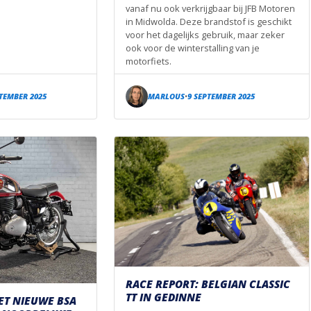
vanaf nu ook verkrijgbaar bij JFB Motoren
in Midwolda. Deze brandstof is geschikt
voor het dagelijks gebruik, maar zeker
ook voor de winterstalling van je
motorfiets.
PTEMBER 2025
MARLOUS
9 SEPTEMBER 2025
•
RACE REPORT: BELGIAN CLASSIC
TT IN GEDINNE
ET NIEUWE BSA