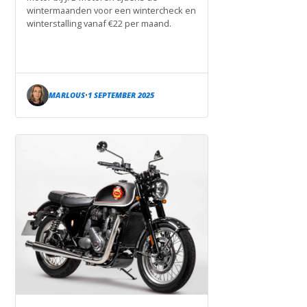
wintermaanden voor een wintercheck en
winterstalling vanaf €22 per maand.
MARLOUS
1 SEPTEMBER 2025
•