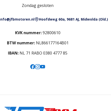
Zondag gesloten
info@jfbmotoren.nl
Hoofdweg 60a, 9681 AJ, Midwolda (Old.)
KVK nummer:
92800610
BTW nummer:
NL866177164B01
IBAN:
NL 71 RABO 0380 4777 85