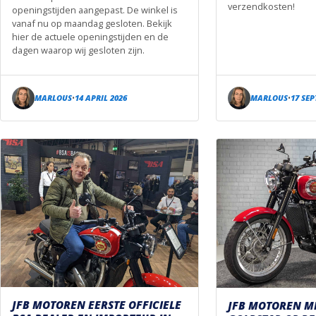
verzendkosten!
openingstijden aangepast. De winkel is
vanaf nu op maandag gesloten. Bekijk
hier de actuele openingstijden en de
dagen waarop wij gesloten zijn.
MARLOUS
14 APRIL 2026
MARLOUS
17 SE
•
•
JFB MOTOREN EERSTE OFFICIELE
JFB MOTOREN M