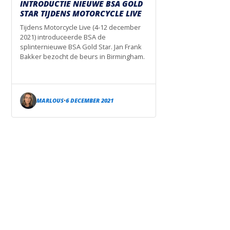
INTRODUCTIE NIEUWE BSA GOLD
STAR TIJDENS MOTORCYCLE LIVE
Tijdens Motorcycle Live (4-12 december
2021) introduceerde BSA de
splinternieuwe BSA Gold Star. Jan Frank
Bakker bezocht de beurs in Birmingham.
MARLOUS
6 DECEMBER 2021
•