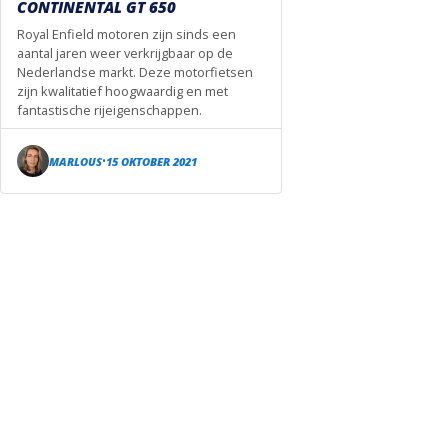
CONTINENTAL GT 650
Royal Enfield motoren zijn sinds een
aantal jaren weer verkrijgbaar op de
Nederlandse markt. Deze motorfietsen
zijn kwalitatief hoogwaardig en met
fantastische rijeigenschappen.
MARLOUS
15 OKTOBER 2021
•