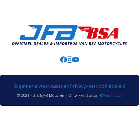
OFFICIEEL DEALER & IMPORTEUR VAN BSA MOTORCYCLES
Algemene voorwaarden
Privacy- en cookiebeleid
© 2021 – 2026 JFB Motoren | Ontwikkeld door
404 collective