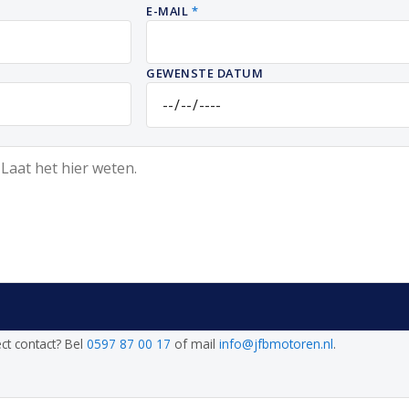
E-MAIL
*
GEWENSTE DATUM
ect contact? Bel
0597 87 00 17
of mail
info@jfbmotoren.nl
.