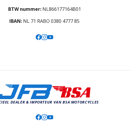
BTW nummer:
NL866177164B01
IBAN:
NL 71 RABO 0380 4777 85
CIEEL DEALER & IMPORTEUR VAN BSA MOTORCYCLES