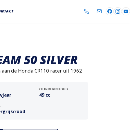
ONTACT
AM 50 SILVER
 aan de Honda CR110 racer uit 1962
CILINDERINHOUD
wjaar
49 cc
R
ergrijs/rood