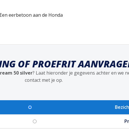
. Een eerbetoon aan de Honda
GING OF PROEFRIT AANVRAG
ream 50 silver
? Laat hieronder je gegevens achter en we 
contact met je op.
Bezich
Pr