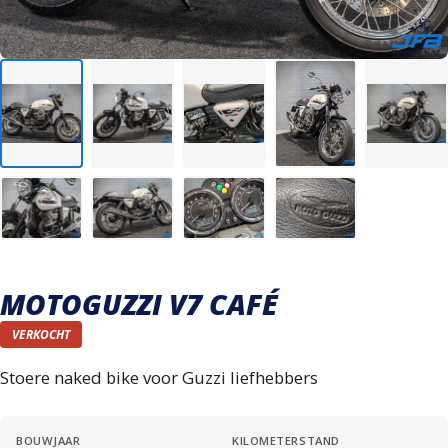
Verkocht
MOTOGUZZI V7 CAFÉ
VERKOCHT
Stoere naked bike voor Guzzi liefhebbers
BOUWJAAR
KILOMETERSTAND