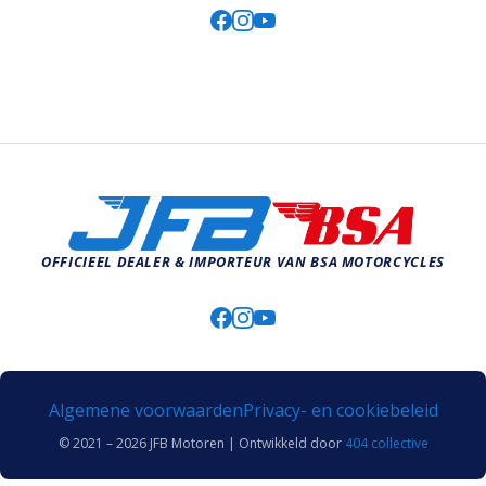
OFFICIEEL DEALER & IMPORTEUR VAN BSA MOTORCYCLES
Algemene voorwaarden
Privacy- en cookiebeleid
© 2021 – 2026 JFB Motoren | Ontwikkeld door
404 collective