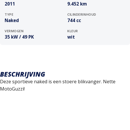
2011
9.452 km
TYPE
CILINDERINHOUD
Naked
744 cc
VERMOGEN
KLEUR
35 kW / 49 PK
wit
BESCHRIJVING
Deze sportieve naked is een stoere blikvanger. Nette
MotoGuzzi!