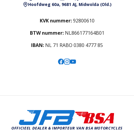
Hoofdweg 60a, 9681 AJ, Midwolda (Old.)
KVK nummer:
92800610
BTW nummer:
NL866177164B01
IBAN:
NL 71 RABO 0380 4777 85
OFFICIEEL DEALER & IMPORTEUR VAN BSA MOTORCYCLES